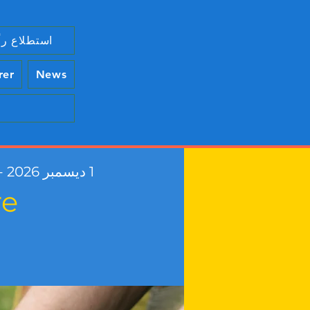
استطلاع رأ
rer
News
1 ديسمبر 2026 - 5 يناير 2027
re