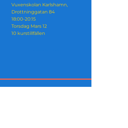
Vuxenskolan Karlshamn,
Drottninggatan 84
18:00-20:15
Torsdag Mars 12
طلب للانضمام
التسوق من الداخل مدعوم الآن
بواسطة