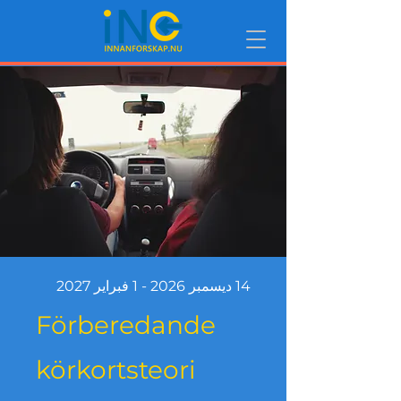
14 ديسمبر 2026 - 1 فبراير 2027
Förberedande
körkortsteori​