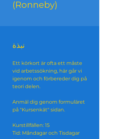
(Ronneby)
نبذة
Ett körkort är ofta ett måste
vid arbetssökning, här går vi
igenom och förbereder dig på
teori delen.
Anmäl dig genom formuläret
på "Kursenkät" sidan.
Kurstillfällen: 15
Tid: Måndagar och Tisdagar