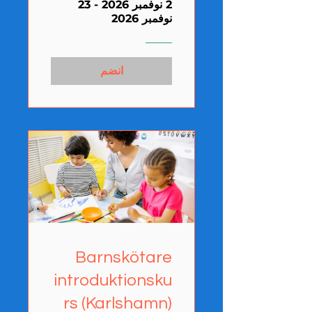
(Ronneby)
2 نوفمبر 2026 - 23
نوفمبر 2026
انضم
Barnskötare
introduktionsku
rs (Karlshamn)