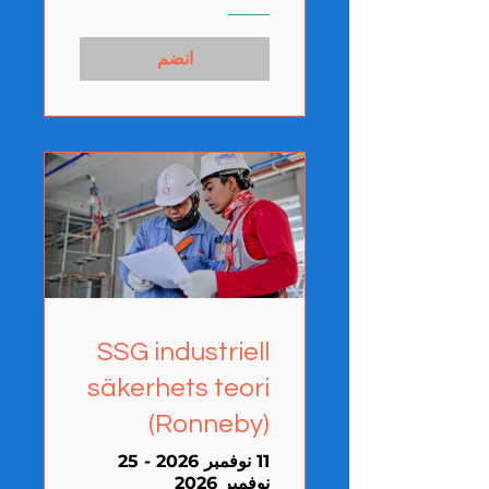
انضم
SSG industriell
säkerhets teori
(Ronneby)
11 نوفمبر 2026 - 25
نوفمبر 2026