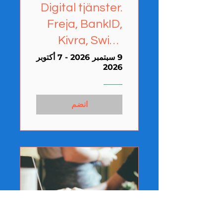
Digital tjänster.
Freja, BankID,
Kivra, Swish
med mera
9 سبتمبر 2026 - 7 أكتوبر
2026
(Karlshamn)
انضم