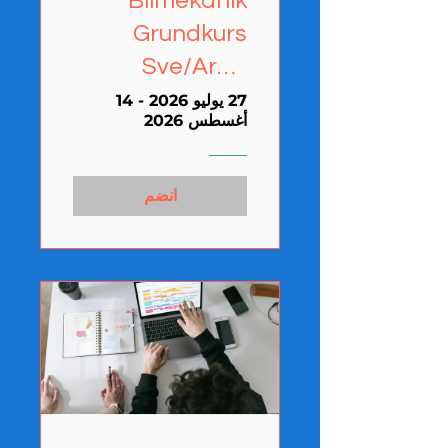
Bilmekanik
Grundkurs
Sve/Arab
(Ronneby)
27 يوليو 2026 - 14
أغسطس 2026
Fullbokad
انضم