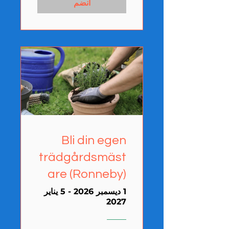
انضم
Bli din egen
trädgårdsmäst
are (Ronneby)
1 ديسمبر 2026 - 5 يناير
2027