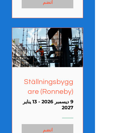
انضم
Ställningsbygg
are (Ronneby)
9 ديسمبر 2026 - 13 يناير
2027
انضم