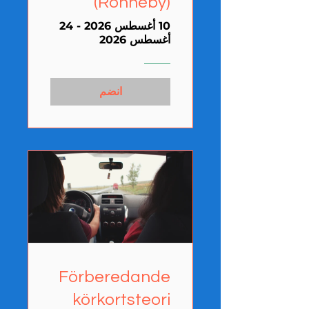
(Ronneby)
10 أغسطس 2026 - 24
أغسطس 2026
انضم
Förberedande
körkortsteori​