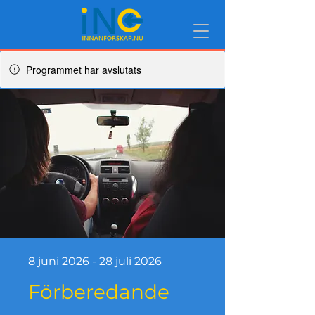
Programmet har avslutats
8 juni 2026 - 28 juli 2026
Förberedande