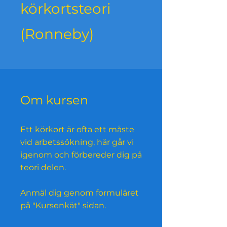
körkortsteori​
(Ronneby)
Om kursen
Ett körkort är ofta ett måste
vid arbetssökning, här går vi
igenom och förbereder dig på
teori delen.
Anmäl dig genom formuläret
på "Kursenkät" sidan.