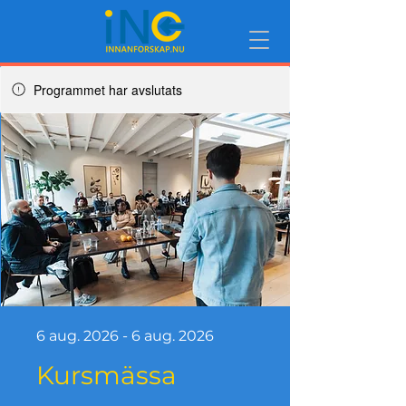
Programmet har avslutats
6 aug. 2026 - 6 aug. 2026
Kursmässa