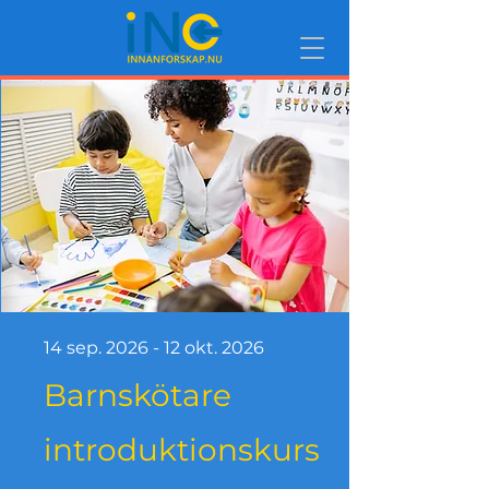
14 sep. 2026 - 12 okt. 2026
Barnskötare
introduktionskurs