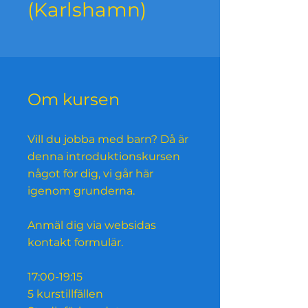
(Karlshamn)
Om kursen
Vill du jobba med barn? Då är
denna introduktionskursen
något för dig, vi går här
igenom grunderna.
Anmäl dig via websidas
kontakt formulär.
17:00-19:15
5 kurstillfällen