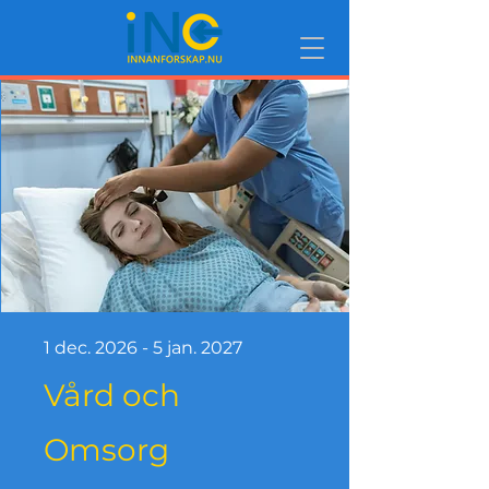
1 dec. 2026 - 5 jan. 2027
Vård och
Omsorg