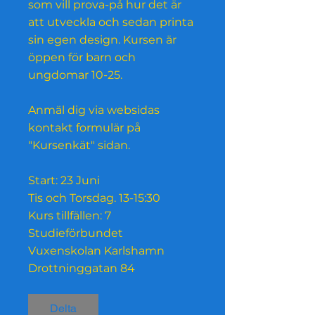
som vill prova-på hur det är
att utveckla och sedan printa
sin egen design. Kursen är
öppen för barn och
ungdomar 10-25.
Anmäl dig via websidas
kontakt formulär på
"Kursenkät" sidan.
Start: 23 Juni
Tis och Torsdag. 13-15:30
Kurs tillfällen: 7
Studieförbundet
Vuxenskolan Karlshamn
Delta