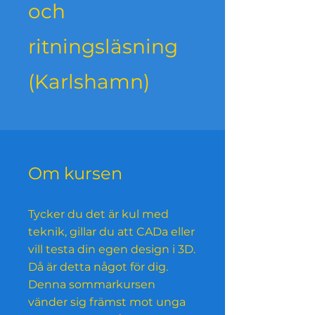
och
ritningsläsning
(Karlshamn)
Om kursen
Tycker du det är kul med
teknik, gillar du att CADa eller
vill testa din egen design i 3D.
Då är detta något för dig.
Denna sommarkursen
vänder sig främst mot unga