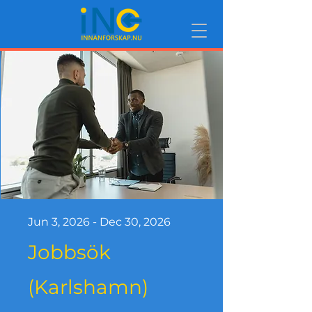
Jun 3, 2026 - Dec 30, 2026
Jobbsök​
(Karlshamn)