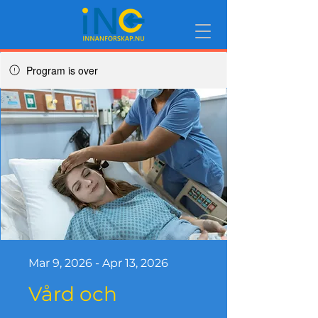
Program is over
Mar 9, 2026 - Apr 13, 2026
Vård och