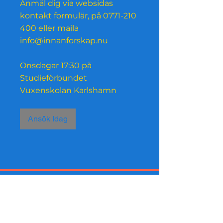
Anmäl dig via websidas
kontakt formulär, på 0771-210
400 eller maila
info@innanforskap.nu
Onsdagar 17:30 på
Studieförbundet
Ansök Idag
Insider shopping Now supported
by