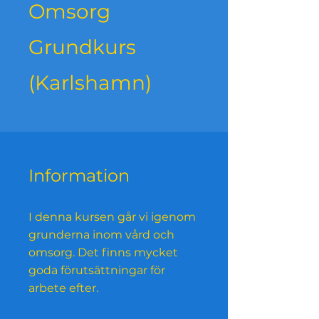
Omsorg
Grundkurs
(Karlshamn)
Information
I denna kursen går vi igenom
grunderna inom vård och
omsorg. Det finns mycket
goda förutsättningar för
arbete efter.