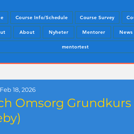
e
Course Info/Schedule
Course Survey
Co
ut
About
Nyheter
Mentorer
News
mentortest
 Feb 18, 2026
och Omsorg Grundkurs
eby)