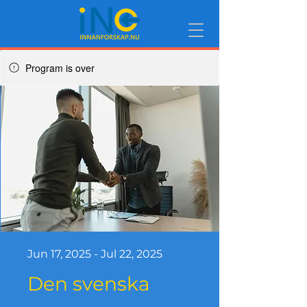
Program is over
Jun 17, 2025 - Jul 22, 2025
Den svenska