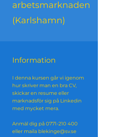
arbetsmarknaden
(Karlshamn)
Information
I denna kursen går vi igenom
hur skriver man en bra CV,
skickar en resume eller
marknadsför sig på Linkedin
med mycket mera.
Anmäl dig på 0771-210 400
eller maila blekinge@sv.se