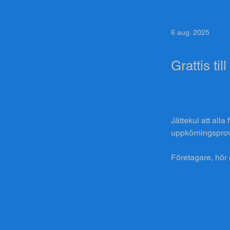
6 aug. 2025
Grattis til
Jättekul att all
uppkörningsprov
Företagare, hör 