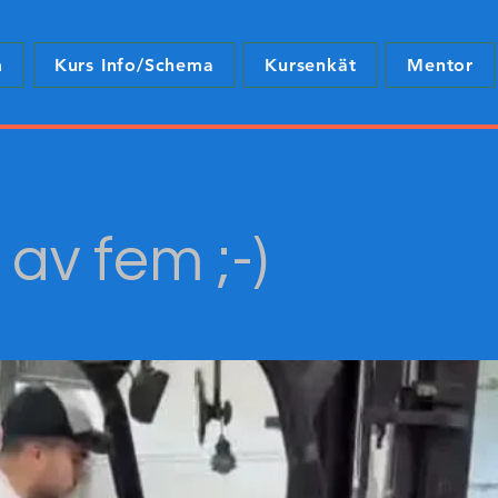
m
Kurs Info/Schema
Kursenkät
Mentor
av fem ;-)