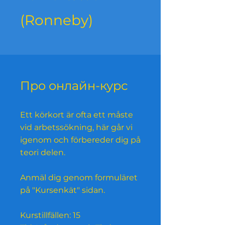
(Ronneby)
Про онлайн-курс
Ett körkort är ofta ett måste
vid arbetssökning, här går vi
igenom och förbereder dig på
teori delen.
Anmäl dig genom formuläret
på "Kursenkät" sidan.
Kurstillfällen: 15