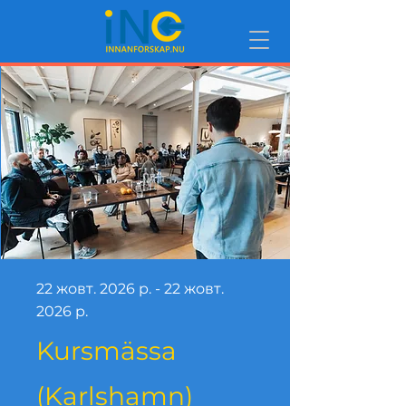
22 жовт. 2026 р. - 22 жовт.
2026 р.
Kursmässa
(Karlshamn)