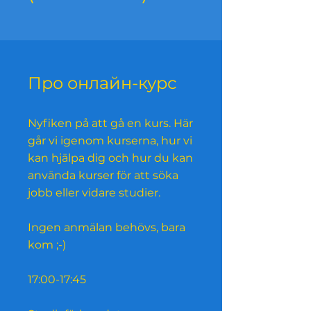
Про онлайн-курс
Nyfiken på att gå en kurs. Här
går vi igenom kurserna, hur vi
kan hjälpa dig och hur du kan
använda kurser för att söka
jobb eller vidare studier.
Ingen anmälan behövs, bara
kom ;-)
17:00-17:45