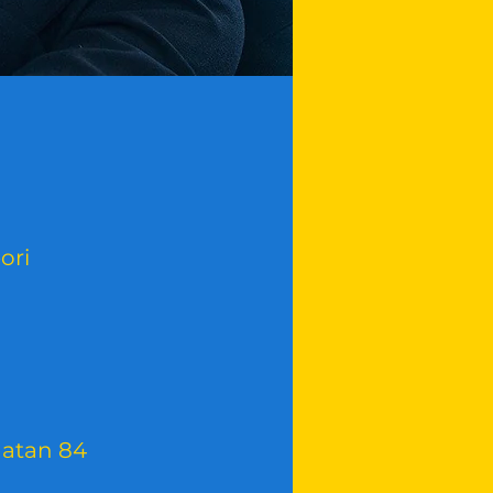
ori
gatan 84