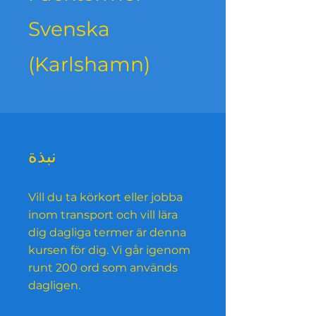
Svenska​
(Karlshamn)
نبذة
Vill du ta körkort eller jobba
inom transport och vill lära
dig dagliga termer är denna
kursen för dig. Vi går igenom
runt 200 ord som används
dagligen.