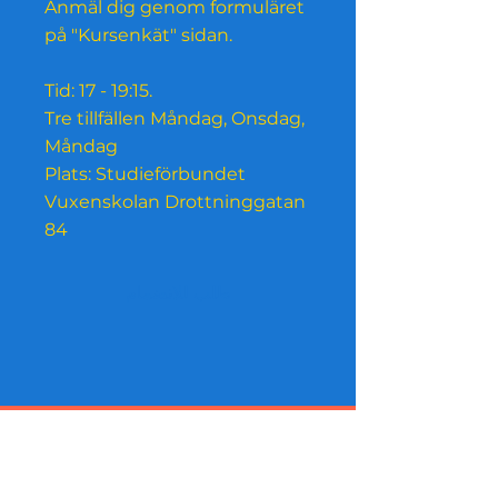
Anmäl dig genom formuläret
på "Kursenkät" sidan.
Tid: 17 - 19:15.
Tre tillfällen Måndag, Onsdag,
Måndag
Plats: Studieförbundet
Vuxenskolan Drottninggatan
84
طلب للانضمام
التسوق من الداخل مدعوم الآن
بواسطة