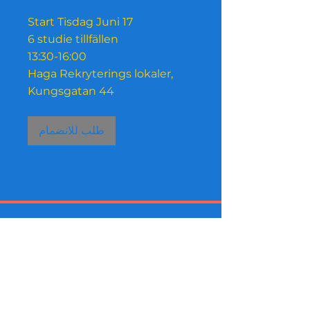
Start Tisdag Juni 17
6 studie tillfällen
13:30-16:00
Haga Rekryterings lokaler,
طلب للانضمام
التسوق من الداخل مدعوم الآن
بواسطة