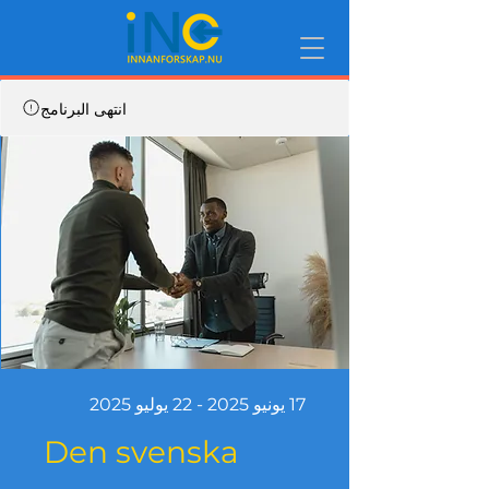
انتهى البرنامج
17 يونيو 2025 - 22 يوليو 2025
Den svenska