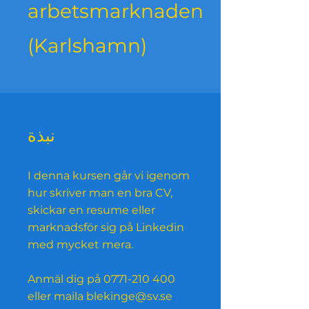
arbetsmarknaden
(Karlshamn)
نبذة
I denna kursen går vi igenom
hur skriver man en bra CV,
skickar en resume eller
marknadsför sig på Linkedin
med mycket mera.
Anmäl dig på 0771-210 400
eller maila blekinge@sv.se